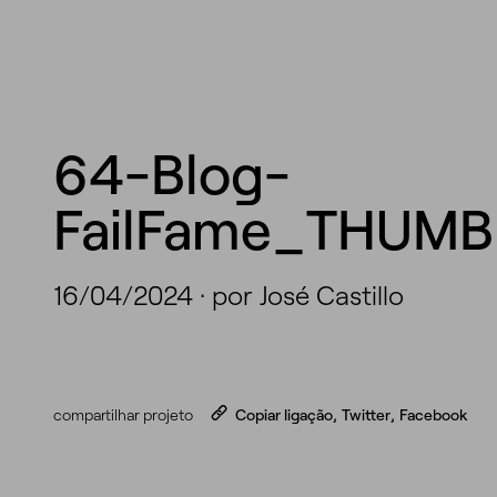
64-Blog-
FailFame_THUM
16/04/2024
·
por José Castillo
compartilhar projeto
Copiar ligação
,
Twitter
,
Facebook