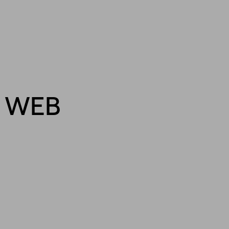
B WEB