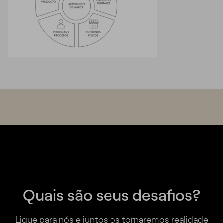
Quais são seus desafios?
Ligue para nós e juntos os tornaremos realidade