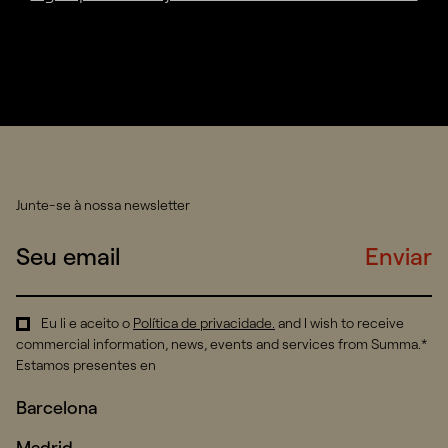
Junte-se à nossa newsletter
Enviar
Eu li e aceito o
Política de privacidade
.
and I wish to receive
commercial information, news, events and services from Summa.*
Estamos presentes en
Barcelona
Madrid