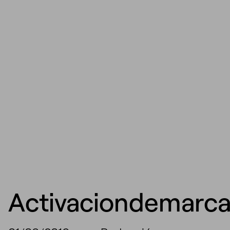
Activaciondemarc