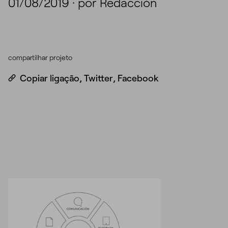
01/08/2019
·
por Redacción
compartilhar projeto
Copiar ligação
,
Twitter
,
Facebook