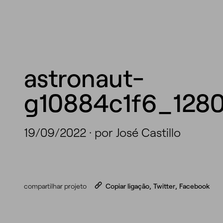
astronaut-
g10884c1f6_128
19/09/2022
·
por José Castillo
compartilhar projeto
Copiar ligação
,
Twitter
,
Facebook