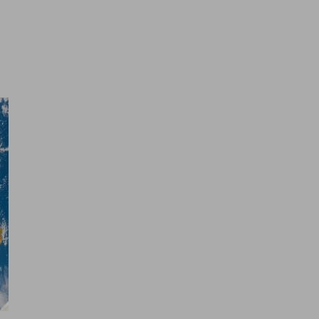
ais são seus desafi
ra nós e juntos os tornaremos 
alíticos e para lhe mostrar publicidade personalizada com
or exemplo, páginas visitadas). Para saber mais