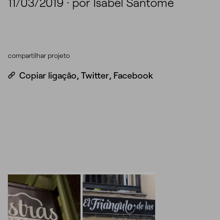
11/03/2019
·
por Isabel Santomé
compartilhar projeto
Copiar ligação
,
Twitter
,
Facebook