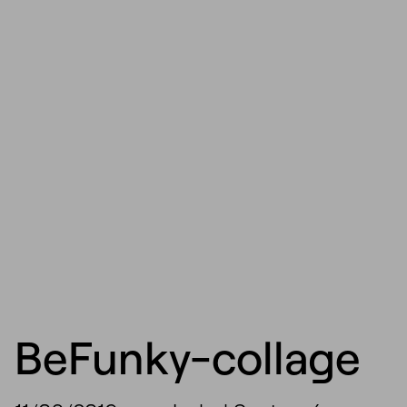
BeFunky-collage