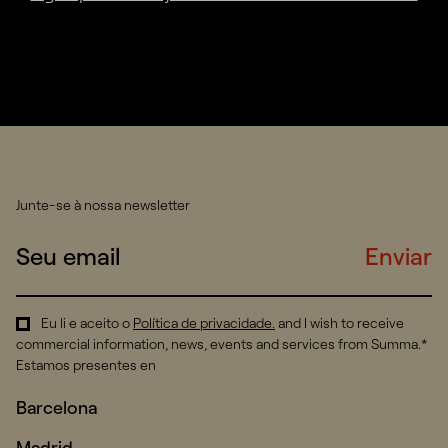
Junte-se à nossa newsletter
Enviar
Eu li e aceito o
Política de privacidade
.
and I wish to receive
commercial information, news, events and services from Summa.*
Estamos presentes en
Barcelona
Madrid