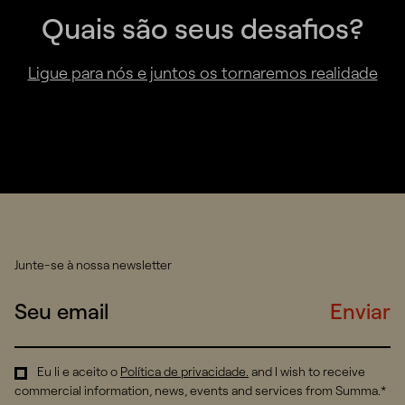
Quais são seus desafios?
Ligue para nós e juntos os tornaremos realidade
Junte-se à nossa newsletter
Enviar
Eu li e aceito o
Política de privacidade
.
and I wish to receive
commercial information, news, events and services from Summa.*