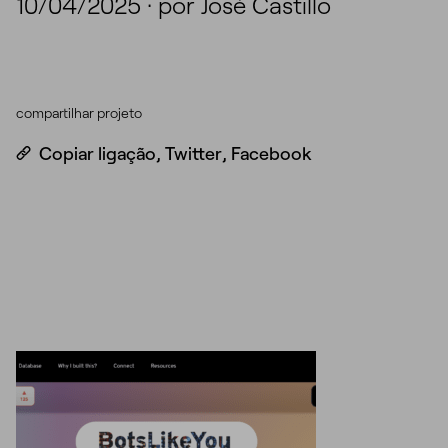
10/04/2025
·
por José Castillo
compartilhar projeto
Copiar ligação
,
Twitter
,
Facebook