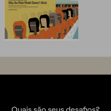
Quais são seus desafios?