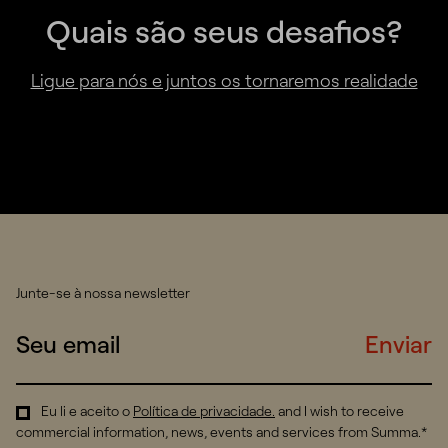
Quais são seus desafios?
Ligue para nós e juntos os tornaremos realidade
Junte-se à nossa newsletter
Enviar
Eu li e aceito o
Política de privacidade
.
and I wish to receive
commercial information, news, events and services from Summa.*