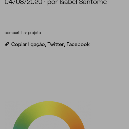
04/08/2020
·
por Isabel Santomé
compartilhar projeto
Copiar ligação
,
Twitter
,
Facebook