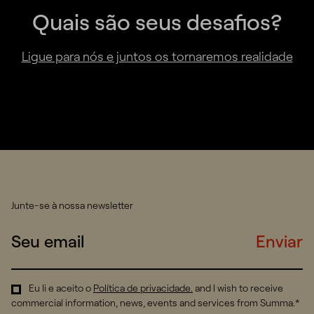
Quais são seus desafios?
Ligue para nós e juntos os tornaremos realidade
Junte-se à nossa newsletter
Enviar
Eu li e aceito o
Política de privacidade
.
and I wish to receive
commercial information, news, events and services from Summa.*