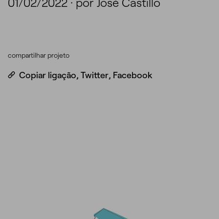
01/02/2022
·
por José Castillo
compartilhar projeto
Copiar ligação
,
Twitter
,
Facebook