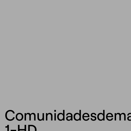
Comunidadesdema
1-HD