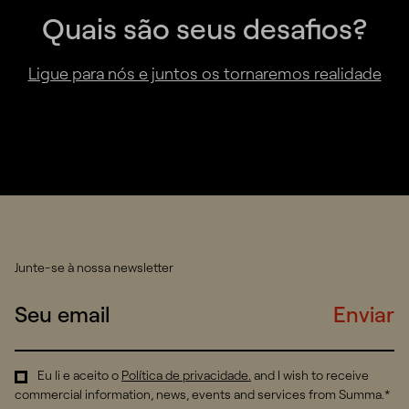
Quais são seus desafios?
Ligue para nós e juntos os tornaremos realidade
Junte-se à nossa newsletter
Enviar
Eu li e aceito o
Política de privacidade
.
and I wish to receive
commercial information, news, events and services from Summa.*