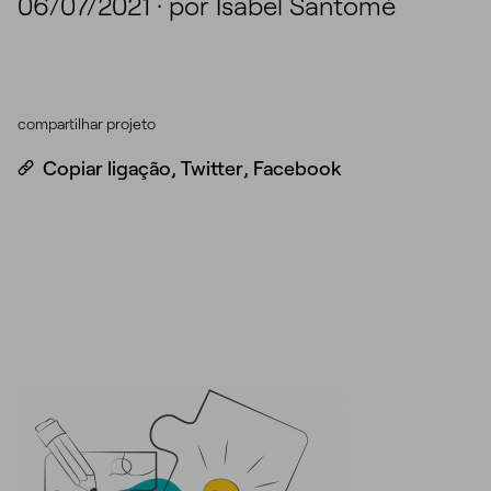
06/07/2021
·
por Isabel Santomé
compartilhar projeto
Copiar ligação
,
Twitter
,
Facebook