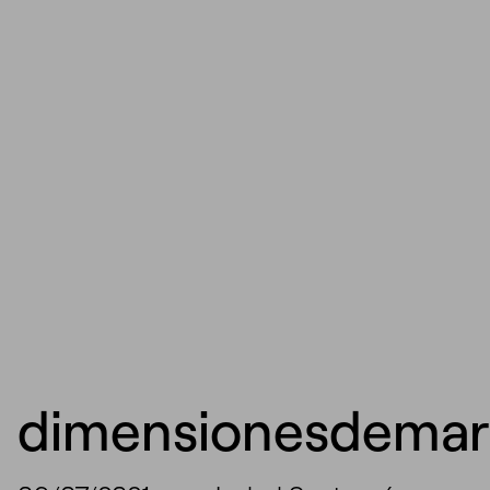
dimensionesdema