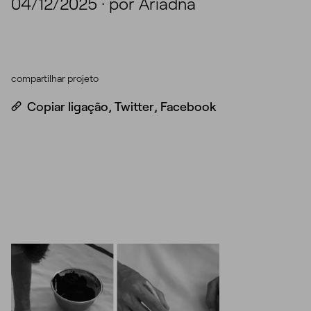
04/12/2025
·
por Ariadna
compartilhar projeto
Copiar ligação
,
Twitter
,
Facebook