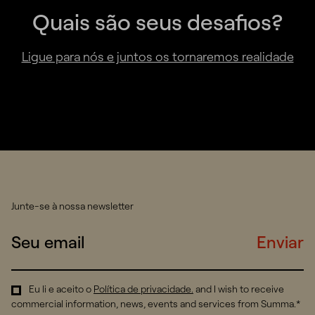
Quais são seus desafios?
Ligue para nós e juntos os tornaremos realidade
Junte-se à nossa newsletter
Enviar
Eu li e aceito o
Política de privacidade
.
and I wish to receive
commercial information, news, events and services from Summa.*