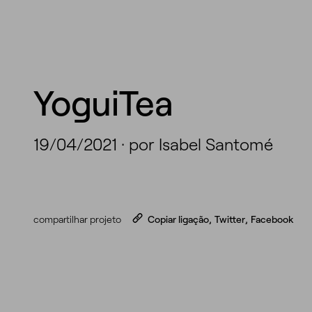
YoguiTea
19/04/2021
·
por Isabel Santomé
compartilhar projeto
Copiar ligação
,
Twitter
,
Facebook