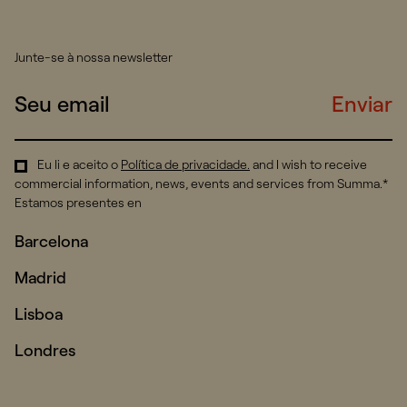
Junte-se à nossa newsletter
Enviar
Eu li e aceito o
Política de privacidade
.
and I wish to receive
commercial information, news, events and services from Summa.*
Estamos presentes en
Barcelona
Madrid
Lisboa
Londres