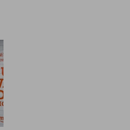
ais são seus desafi
ra nós e juntos os tornaremos 
alíticos e para lhe mostrar publicidade personalizada com
or exemplo, páginas visitadas). Para saber mais