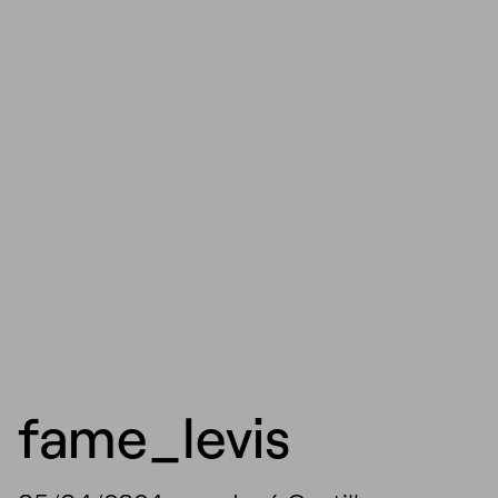
fame_levis