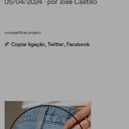
05/04/2024
·
por José Castillo
compartilhar projeto
Copiar ligação
,
Twitter
,
Facebook