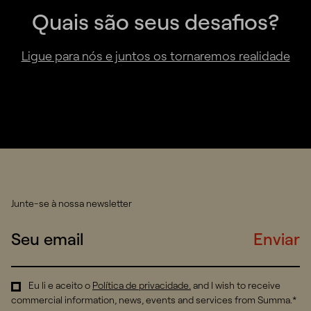
Quais são seus desafios?
Ligue para nós e juntos os tornaremos realidade
Junte-se à nossa newsletter
Enviar
Eu li e aceito o
Política de privacidade
.
and I wish to receive
commercial information, news, events and services from Summa.*