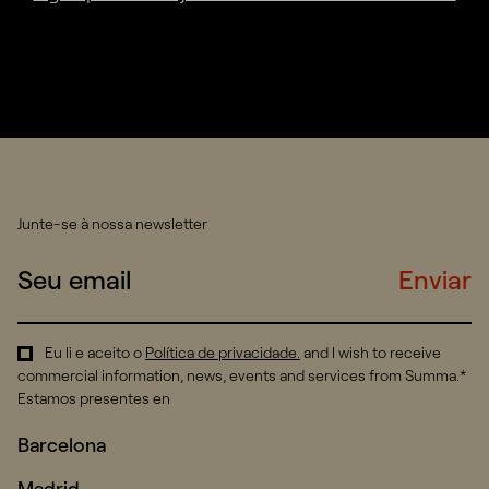
Junte-se à nossa newsletter
Enviar
Eu li e aceito o
Política de privacidade
.
and I wish to receive
commercial information, news, events and services from Summa.*
Estamos presentes en
Barcelona
Madrid