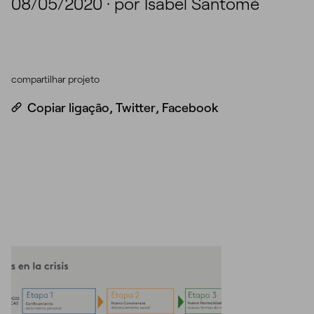
08/05/2020
·
por Isabel Santomé
compartilhar projeto
Copiar ligação
,
Twitter
,
Facebook