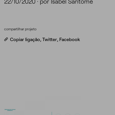
22/10/2020
·
por Isabel Santomé
compartilhar projeto
Copiar ligação
,
Twitter
,
Facebook