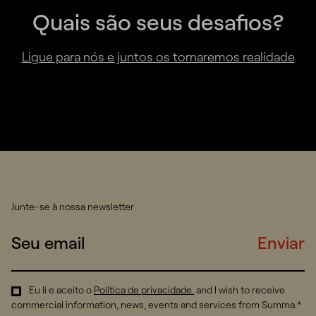
Quais são seus desafios?
Ligue para nós e juntos os tornaremos realidade
Junte-se à nossa newsletter
Enviar
Eu li e aceito o
Política de privacidade
.
and I wish to receive
commercial information, news, events and services from Summa.*