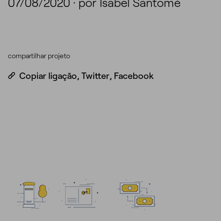
07/08/2020
·
por Isabel Santomé
compartilhar projeto
Copiar ligação
,
Twitter
,
Facebook