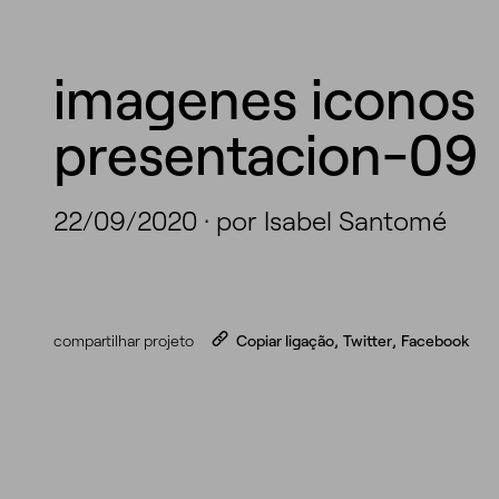
imagenes iconos
presentacion-09
22/09/2020
·
por Isabel Santomé
compartilhar projeto
Copiar ligação
,
Twitter
,
Facebook