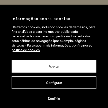
Sports
Company
Startups
Services
Informações sobre cookies
Redes sociais
Utilizamos cookies, incluindo cookies de terceiros, para
Talent
fins analíticos e para lhe mostrar publicidade
Linkedin
personalizada com base num perfil criado a partir dos
Contact
seus hábitos de navegação (por exemplo, páginas
Instagram
visitadas). Para saber mais informações, confira nosso
política de cookies
.
Facebook
Youtube
Aceitar
Configurar
© summa.es Todos os direitos reservados.
Política de privacidade e aviso legal
Política de cookies
Declínio