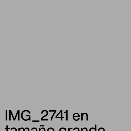
IMG_2741 en
tamaño grande