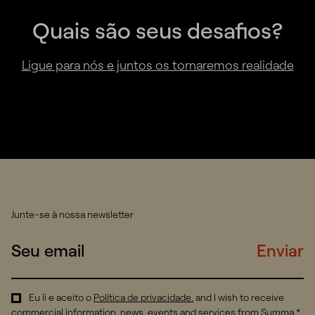
Quais são seus desafios?
Ligue para nós e juntos os tornaremos realidade
Junte-se à nossa newsletter
Enviar
Eu li e aceito o
Política de privacidade
.
and I wish to receive
commercial information, news, events and services from Summa.*