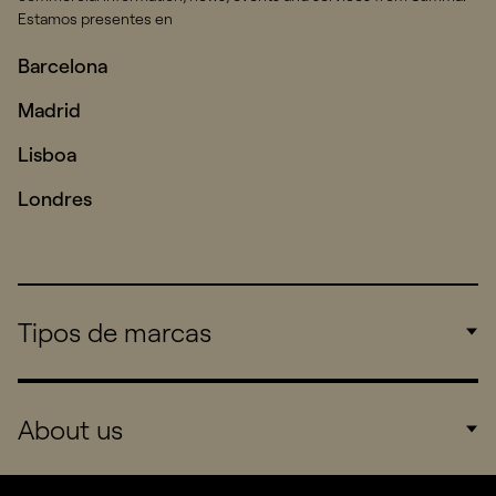
Estamos presentes en
Barcelona
Madrid
Lisboa
Londres
Tipos de marcas
Corporate
About us
Consumers
Sports
Company