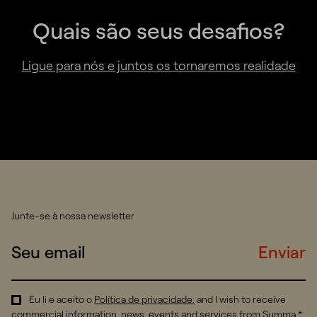
Quais são seus desafios?
Ligue para nós e juntos os tornaremos realidade
Junte-se à nossa newsletter
Enviar
Eu li e aceito o
Política de privacidade
.
and I wish to receive
commercial information, news, events and services from Summa.*