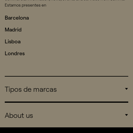
Estamos presentes en
Barcelona
Madrid
Lisboa
Londres
Tipos de marcas
Corporate
About us
Consumers
Sports
Company