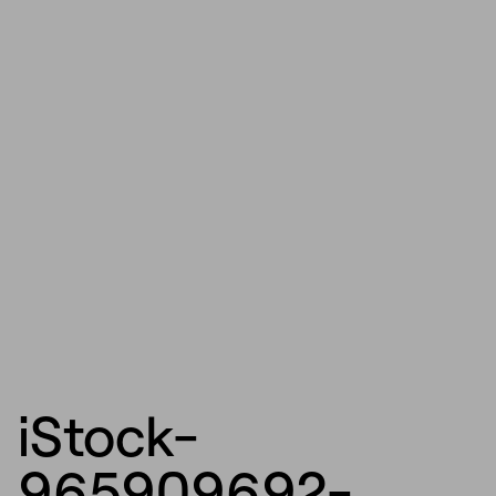
iStock-
965909692-