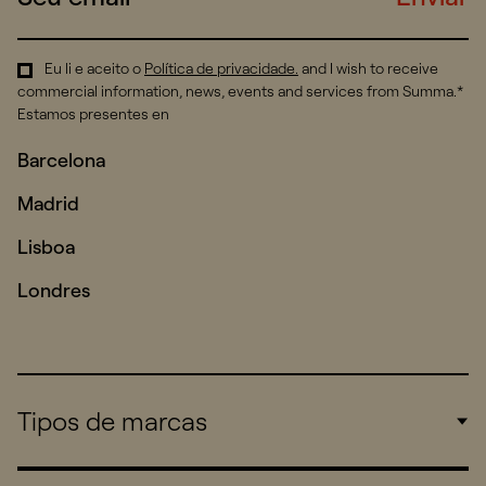
Eu li e aceito o
Política de privacidade
.
and I wish to receive
commercial information, news, events and services from Summa.*
Estamos presentes en
Barcelona
Madrid
Lisboa
Londres
Tipos de marcas
Corporate