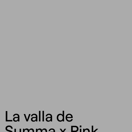
La valla de
Summa x Pink