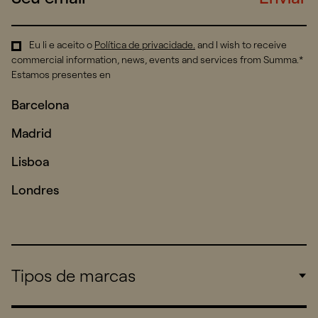
Eu li e aceito o
Política de privacidade
.
and I wish to receive
commercial information, news, events and services from Summa.*
Estamos presentes en
Barcelona
Madrid
Lisboa
Londres
Tipos de marcas
Corporate