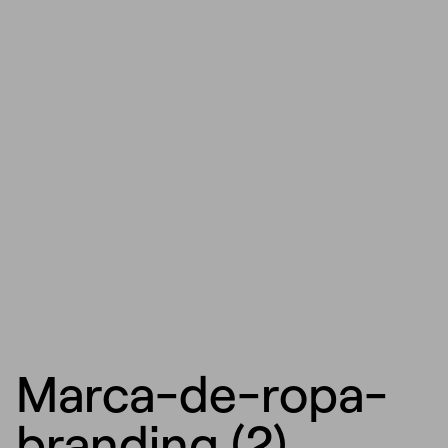
Marca-de-ropa-
branding (2)