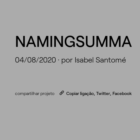
NAMINGSUMMA
04/08/2020
·
por Isabel Santomé
compartilhar projeto
Copiar ligação
,
Twitter
,
Facebook