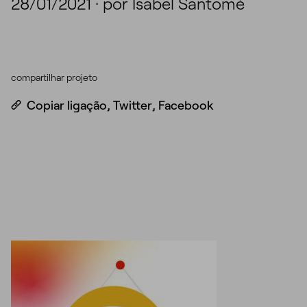
28/01/2021
·
por Isabel Santomé
compartilhar projeto
Copiar ligação
,
Twitter
,
Facebook