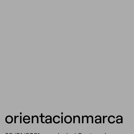
orientacionmarca