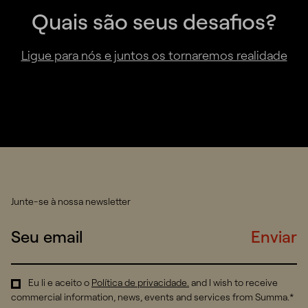
Quais são seus desafios?
Ligue para nós e juntos os tornaremos realidade
Junte-se à nossa newsletter
Enviar
Eu li e aceito o
Política de privacidade
.
and I wish to receive
commercial information, news, events and services from Summa.*