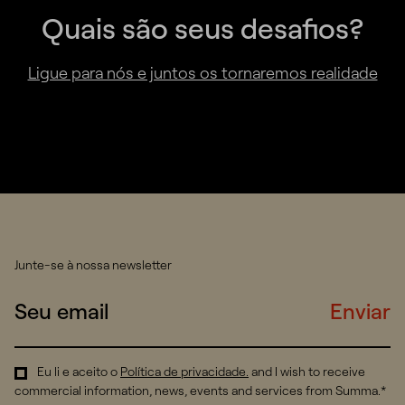
Quais são seus desafios?
Ligue para nós e juntos os tornaremos realidade
Junte-se à nossa newsletter
Enviar
Eu li e aceito o
Política de privacidade
.
and I wish to receive
commercial information, news, events and services from Summa.*