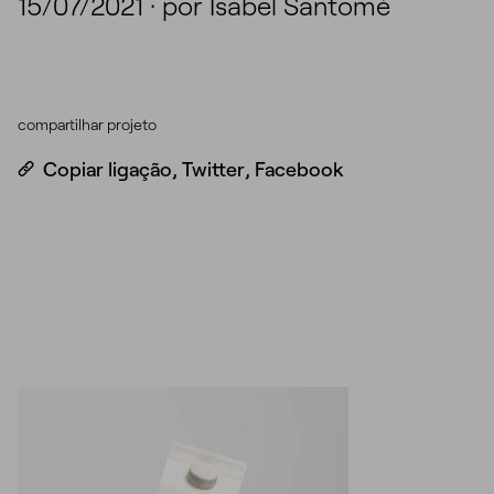
15/07/2021
·
por Isabel Santomé
compartilhar projeto
Copiar ligação
,
Twitter
,
Facebook