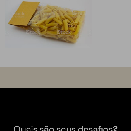
Quais são seus desafios?