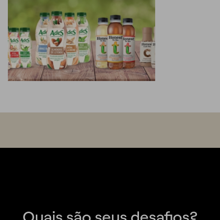
Quais são seus desafios?