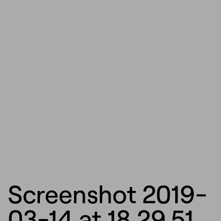
Screenshot 2019-
03-14 at 18.29.51