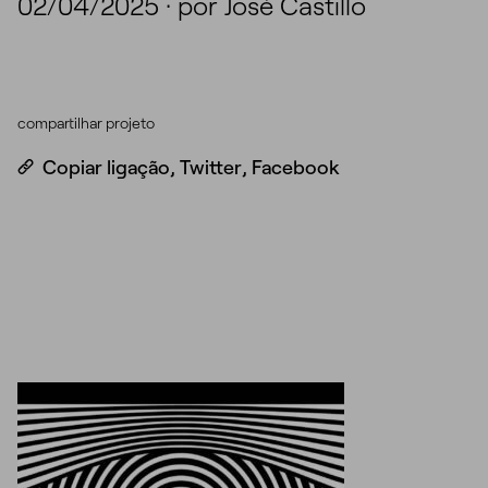
02/04/2025
·
por José Castillo
compartilhar projeto
Copiar ligação
,
Twitter
,
Facebook