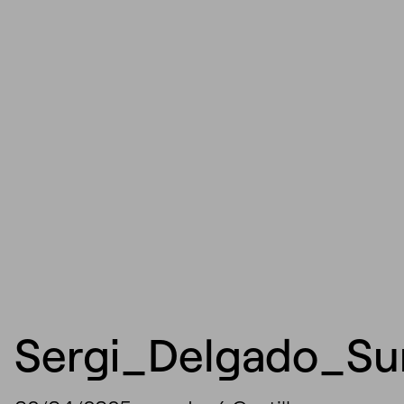
Sergi_Delgado_S