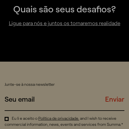
Quais são seus desafios?
Ligue para nós e juntos os tornaremos realidade
Junte-se à nossa newsletter
Enviar
Eu li e aceito o
Política de privacidade
.
and I wish to receive
commercial information, news, events and services from Summa.*