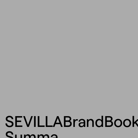
SEVILLABrandBoo
Summa