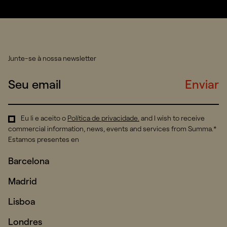
Junte-se à nossa newsletter
Enviar
Eu li e aceito o
Política de privacidade
.
and I wish to receive
commercial information, news, events and services from Summa.*
Estamos presentes en
Barcelona
Madrid
Lisboa
Londres