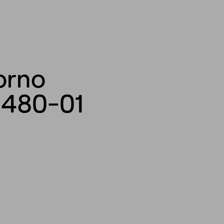
torno
×480-01