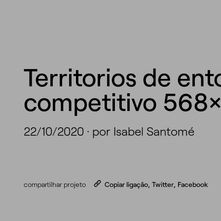
Territorios de en
competitivo 568
22/10/2020
·
por Isabel Santomé
compartilhar projeto
Copiar ligação
,
Twitter
,
Facebook