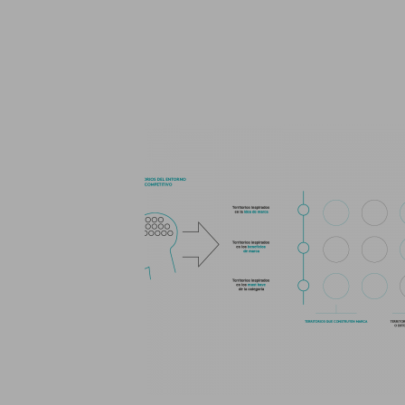
Qu
Ligue pa
Informações sobre cookies
Utilizamos cookies, incluindo cookies de terceiros, para fins an
base num perfil criado a partir dos seus hábitos de navegação (p
informações, confira nosso
política de cookies
.