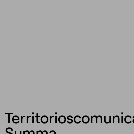
Territorioscomunic
Summa