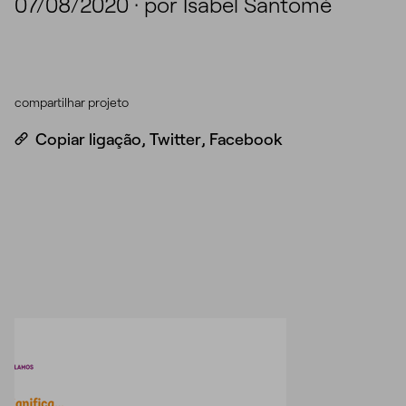
07/08/2020
·
por Isabel Santomé
compartilhar projeto
Copiar ligação
,
Twitter
,
Facebook