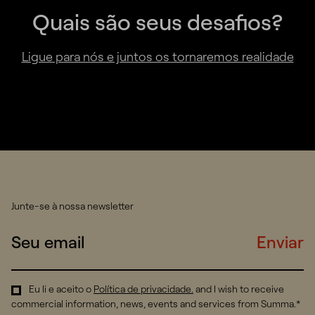
Quais são seus desafios?
Ligue para nós e juntos os tornaremos realidade
Junte-se à nossa newsletter
Enviar
Eu li e aceito o
Política de privacidade
.
and I wish to receive
commercial information, news, events and services from Summa.*