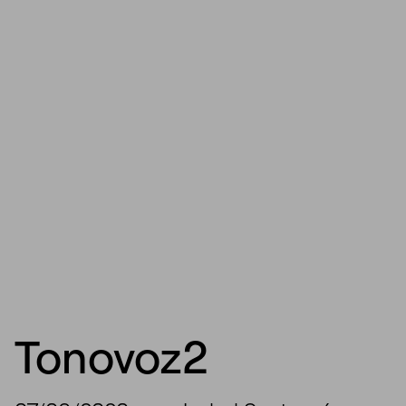
Tonovoz2