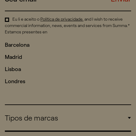
Eu li e aceito o
Política de privacidade
.
and I wish to receive
commercial information, news, events and services from Summa.*
Estamos presentes en
Barcelona
Madrid
Lisboa
Londres
Tipos de marcas
Corporate