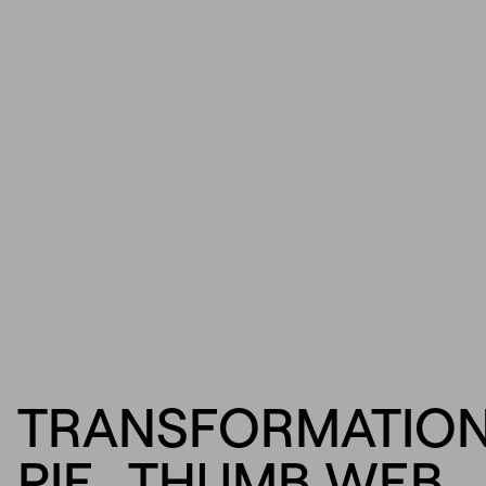
TRANSFORMATIO
PIE_THUMB WEB