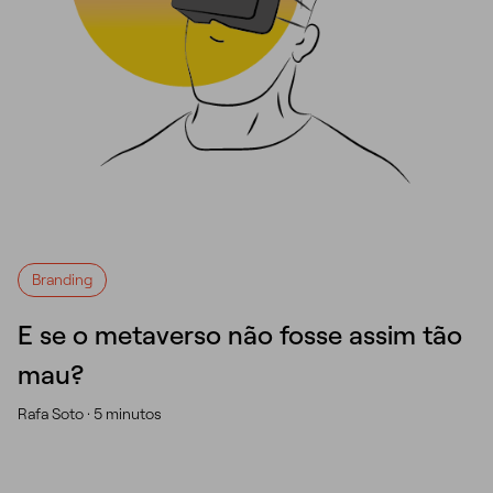
Branding
E se o metaverso não fosse assim tão
mau?
Rafa Soto ·
5 minutos