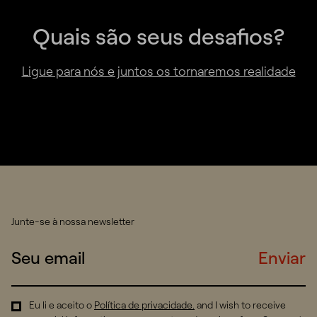
Quais são seus desafios?
Ligue para nós e juntos os tornaremos realidade
Junte-se à nossa newsletter
Enviar
Eu li e aceito o
Política de privacidade
.
and I wish to receive