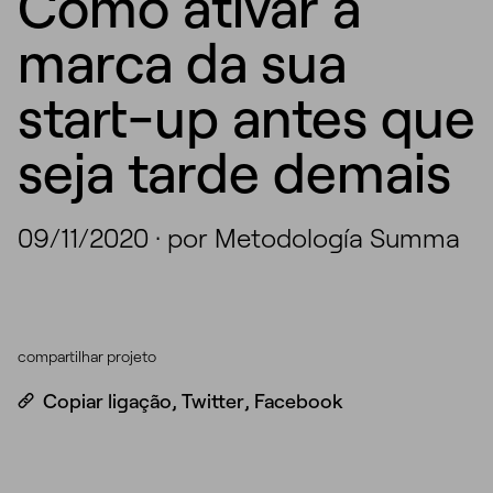
Como ativar a
marca da sua
start-up antes que
seja tarde demais
09/11/2020
·
por Metodología Summa
compartilhar projeto
Copiar ligação
,
Twitter
,
Facebook