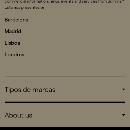
commercial information, news, events and services from Summa.*
Estamos presentes en
Barcelona
Madrid
Lisboa
Londres
Tipos de marcas
Corporate
About us
Consumers