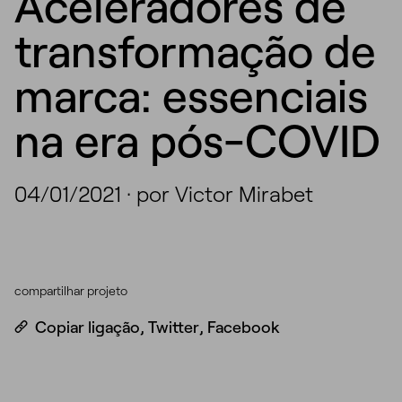
Aceleradores de
transformação de
marca: essenciais
na era pós-COVID
04/01/2021
·
por Victor Mirabet
compartilhar projeto
Copiar ligação
,
Twitter
,
Facebook