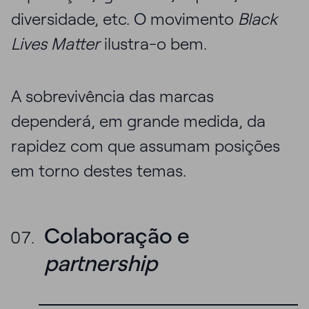
diversidade, etc. O movimento
Black
Lives Matter
ilustra-o bem.
A sobrevivência das marcas
dependerá, em grande medida, da
rapidez com que assumam posições
em torno destes temas.
Colaboração e
partnership