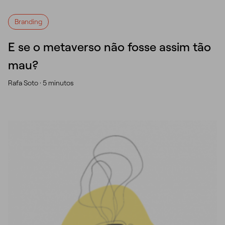
Branding
E se o metaverso não fosse assim tão
mau?
Rafa Soto ·
5 minutos