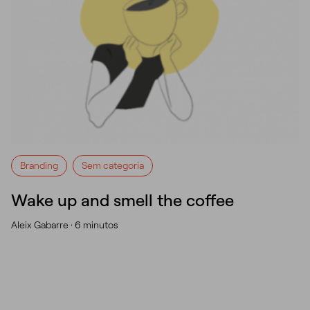
Branding
Sem categoria
Wake up and smell the coffee
Aleix Gabarre ·
6 minutos