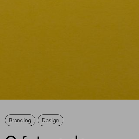
Branding
Design