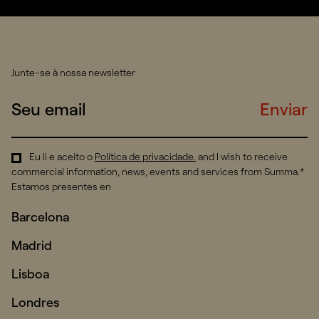
Junte-se à nossa newsletter
Enviar
Eu li e aceito o
Política de privacidade
.
and I wish to receive
commercial information, news, events and services from Summa.*
Estamos presentes en
Barcelona
Madrid
Lisboa
Londres