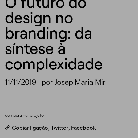
O futuro do
design no
branding: da
síntese à
complexidade
11/11/2019
·
por Josep Maria Mir
compartilhar projeto
Copiar ligação
,
Twitter
,
Facebook