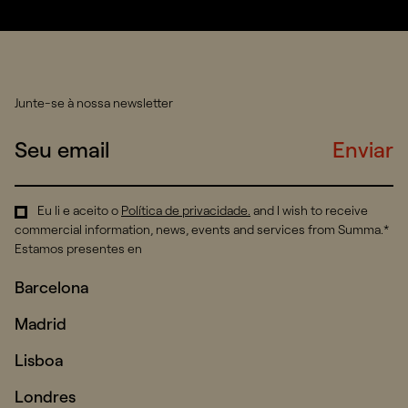
Junte-se à nossa newsletter
Enviar
Eu li e aceito o
Política de privacidade
.
and I wish to receive
commercial information, news, events and services from Summa.*
Estamos presentes en
Barcelona
Madrid
Lisboa
Londres