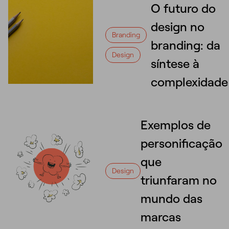
O futuro do
design no
Branding
branding: da
Design
síntese à
complexidade
Exemplos de
personificação
que
Design
triunfaram no
mundo das
marcas