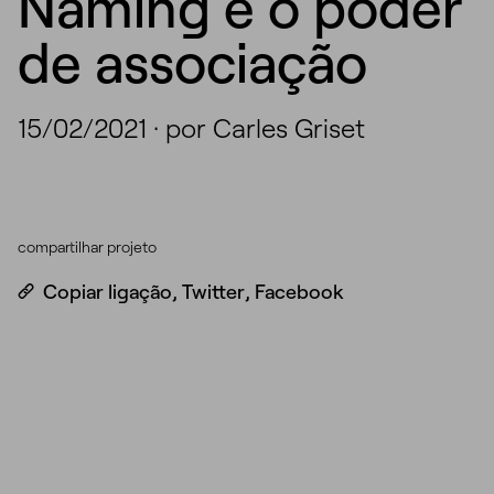
Naming e o poder
de associação
15/02/2021
·
por Carles Griset
compartilhar projeto
Copiar ligação
,
Twitter
,
Facebook