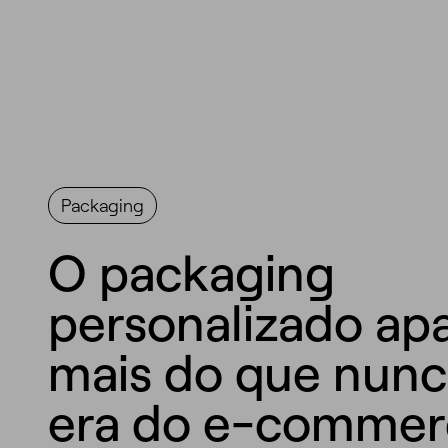
Packaging
O packaging
personalizado ap
mais do que nunc
era do e-commer